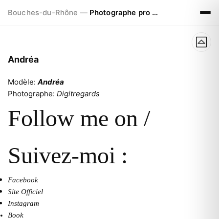
Bouches-du-Rhône —
Photographe pro à Marseille - Aix - Avignon
Andréa
Modèle:
Andréa
Photographe:
Digitregards
Follow me on /
Suivez-moi :
Facebook
Site Officiel
Instagram
Book