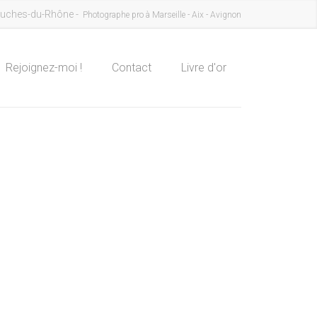
uches-du-Rhône -
Photographe pro à Marseille - Aix - Avignon
Rejoignez-moi !
Contact
Livre d'or