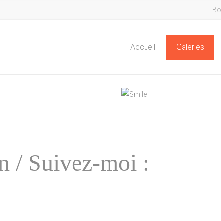
Bo
Accueil
Galeries
 / Suivez-moi :