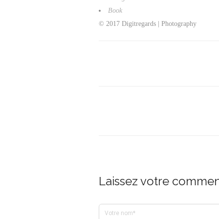
Book
© 2017 Digitregards | Photography
Laissez votre comment