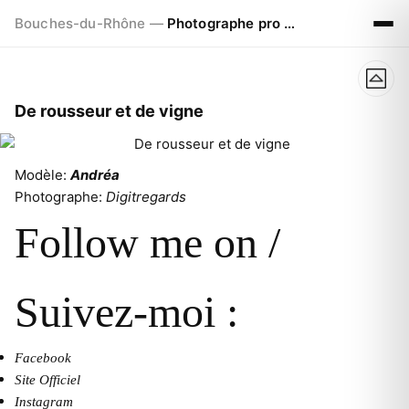
Bouches-du-Rhône —
Photographe pro à Marseille - Aix - Avignon
De rousseur et de vigne
Modèle:
Andréa
Photographe:
Digitregards
Follow me on /
Suivez-moi :
Facebook
Site Officiel
Instagram