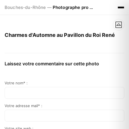
Bouches-du-Rhône —
Photographe pro à Marseille - Aix - Avignon
Charmes d'Automne au Pavillon du Roi René
Laissez votre commentaire sur cette photo
Votre nom* :
Votre adresse mail* :
Votre site web :