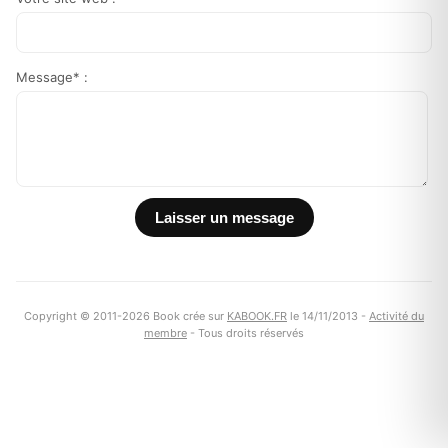
Message* :
Copyright © 2011-2026 Book crée sur
KABOOK.FR
le 14/11/2013 -
Activité du
membre
- Tous droits réservés