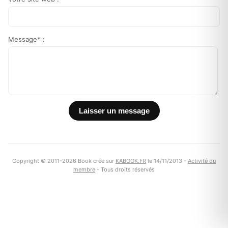
Message* :
Copyright © 2011-2026 Book crée sur
KABOOK.FR
le 14/11/2013 -
Activité du
membre
- Tous droits réservés