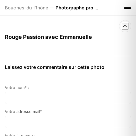
Bouches-du-Rhône —
Photographe pro à Marseille - Aix - Avignon
Rouge Passion avec Emmanuelle
Laissez votre commentaire sur cette photo
Votre nom* :
Votre adresse mail* :
Votre site web :