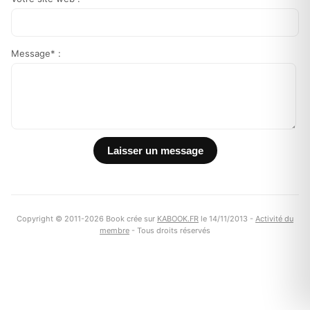
Message* :
Copyright © 2011-2026 Book crée sur
KABOOK.FR
le 14/11/2013 -
Activité du
membre
- Tous droits réservés