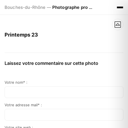
Bouches-du-Rhône —
Photographe pro à Marseille - Aix - Avignon
Printemps 23
Laissez votre commentaire sur cette photo
Votre nom* :
Votre adresse mail* :
Votre site web :