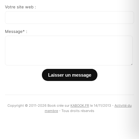
Votre site web :
Message* :
Copyright © 2011-2026 Book crée sur
KABOOK.FR
le 14/11/2013 -
Activité du
membre
- Tous droits réservés