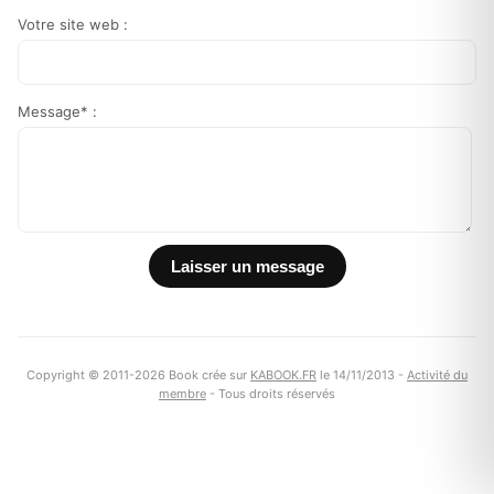
Votre site web :
Message* :
Copyright © 2011-2026 Book crée sur
KABOOK.FR
le 14/11/2013 -
Activité du
membre
- Tous droits réservés