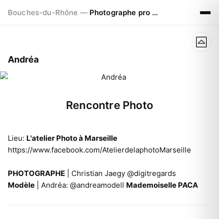
Bouches-du-Rhône —
Photographe pro à Marseille - Aix - Avignon
Andréa
Rencontre Photo
Lieu:
L'atelier Photo à Marseille
https://www.facebook.com/AtelierdelaphotoMarseille
PHOTOGRAPHE
| Christian Jaegy @digitregards
Modèle
| Andréa:
@andreamodell
Mademoiselle PACA