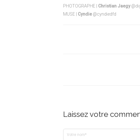
PHOTOGRAPHE |
Christian Jaegy
@dig
MUSE |
Cyndie
@cyndiedfd
Laissez votre comment