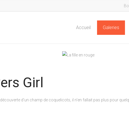
Bo
Accueil
Galeries
ers Girl
 découverte d'un champ de coquelicots, il n'en fallait pas plus pour quel