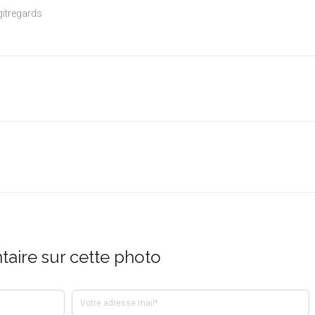
itregards
aire sur cette photo