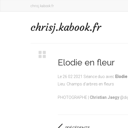
chrisj.kabook.fr
chrisj.kabook.fr
Elodie en fleur
Le 26 02 2021 Séance duo avec
Elodie
Lieu: Champs d'arbres en fleurs
PHOTOGRAPHE |
Christian Jaegy
@dig
PRÉCÉDENTE