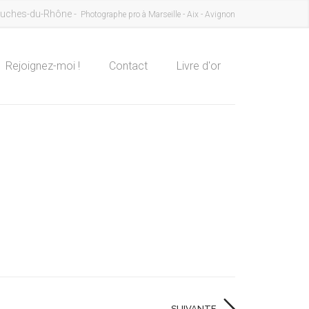
uches-du-Rhône -
Photographe pro à Marseille - Aix - Avignon
Rejoignez-moi !
Contact
Livre d'or
SUIVANTE