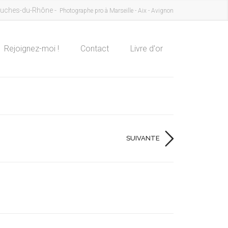
uches-du-Rhône -
Photographe pro à Marseille - Aix - Avignon
Rejoignez-moi !
Contact
Livre d'or
SUIVANTE