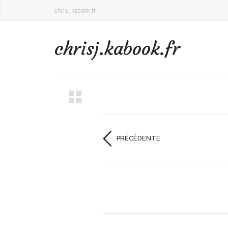
chrisj.kabook.fr
chrisj.kabook.fr
PRÉCÉDENTE