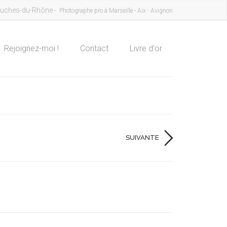
uches-du-Rhône -
Photographe pro à Marseille - Aix - Avignon
Rejoignez-moi !
Contact
Livre d'or
SUIVANTE