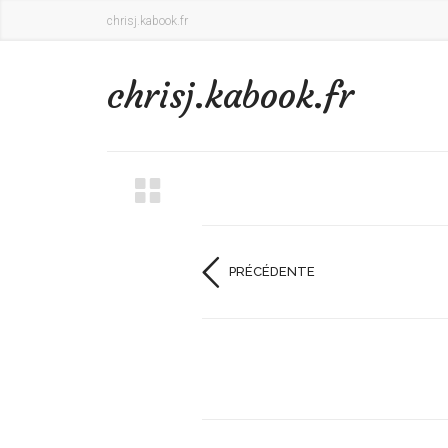
chrisj.kabook.fr
chrisj.kabook.fr
PRÉCÉDENTE