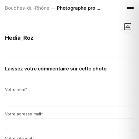
Bouches-du-Rhône —
Photographe pro à Marseille - Aix - Avignon
Hedia_Roz
Laissez votre commentaire sur cette photo
Votre nom* :
Votre adresse mail* :
Votre site web :