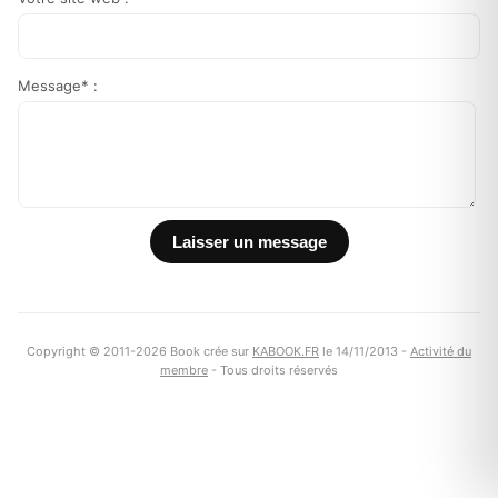
Message* :
Copyright © 2011-2026 Book crée sur
KABOOK.FR
le 14/11/2013 -
Activité du
membre
- Tous droits réservés