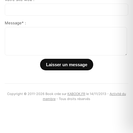
Message* :
Copyright © 2011-2026 Book crée sur
KABOOK.FR
le 14/11/2013 -
Activité du
membre
- Tous droits réservés