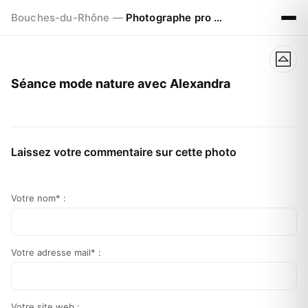
Bouches-du-Rhône —
Photographe pro à Marseille - Aix - Avignon
Séance mode nature avec Alexandra
Laissez votre commentaire sur cette photo
Votre nom* :
Votre adresse mail* :
Votre site web :