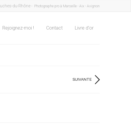
uches-du-Rhône -
Photographe pro à Marseille - Aix - Avignon
Rejoignez-moi !
Contact
Livre d'or
SUIVANTE