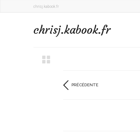
chrisj.kabook.fr
chrisj.kabook.fr
PRÉCÉDENTE