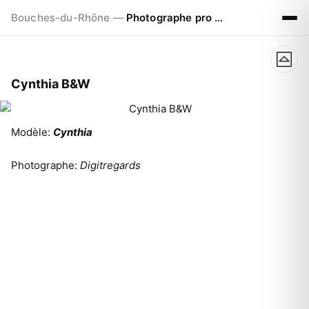
Bouches-du-Rhône —
Photographe pro à Marseille - Aix - Avignon
Cynthia B&W
Modèle:
Cynthia
Photographe:
Digitregards