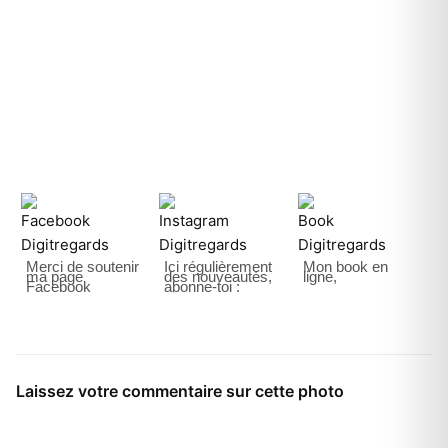
Merci de soutenir
Ici régulièrement
Mon book en
ma page
des nouveautés,
ligne,
Facebook
abonne-toi :
Laissez votre commentaire sur cette photo