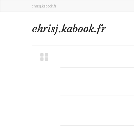
chrisj.kabook.fr
chrisj.kabook.fr