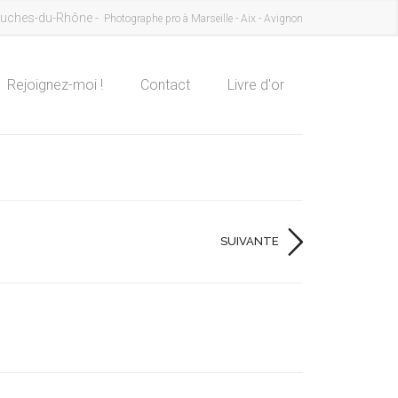
uches-du-Rhône -
Photographe pro à Marseille - Aix - Avignon
Rejoignez-moi !
Contact
Livre d'or
SUIVANTE