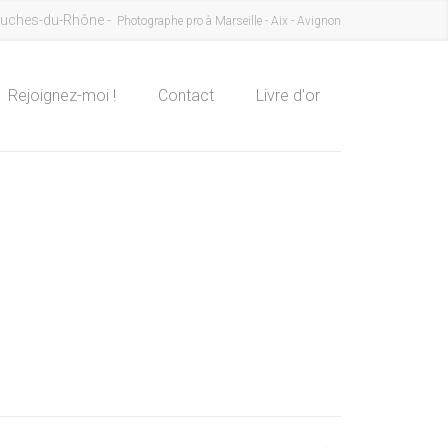
uches-du-Rhône -
Photographe pro à Marseille - Aix - Avignon
Rejoignez-moi !
Contact
Livre d'or