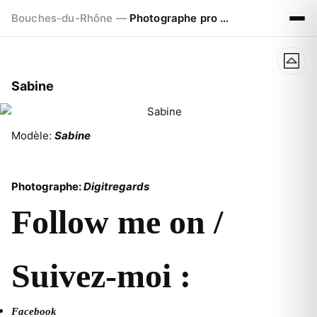
Bouches-du-Rhône —
Photographe pro à Marseille - Aix - Avignon
Sabine
Modèle:
Sabine
Photographe:
Digitregards
Follow me on /
Suivez-moi :
Facebook