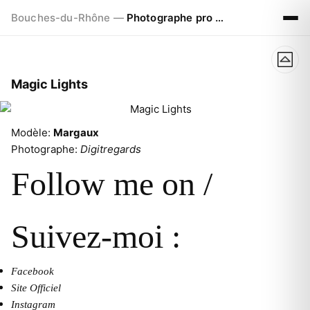
Bouches-du-Rhône —
Photographe pro à Marseille - Aix - Avignon
Magic Lights
Modèle:
Margaux
Photographe:
Digitregards
Follow me on /
Suivez-moi :
Facebook
Site Officiel
Instagram