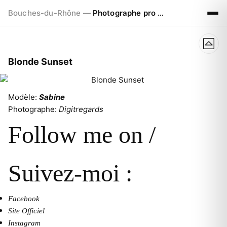
Bouches-du-Rhône —
Photographe pro à Marseille - Aix - Avignon
Blonde Sunset
Modèle:
Sabine
Photographe:
Digitregards
Follow me on /
Suivez-moi :
Facebook
Site Officiel
Instagram