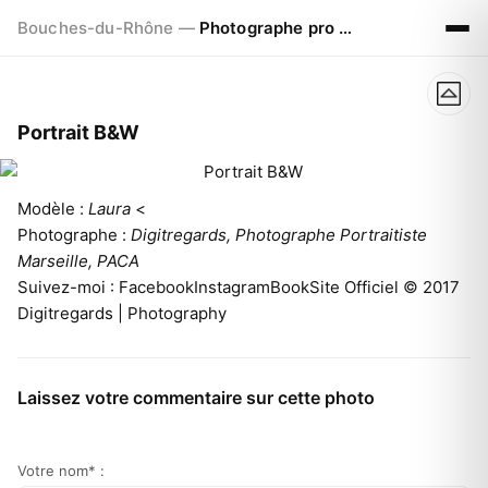
Bouches-du-Rhône —
Photographe pro à Marseille - Aix - Avignon
Portrait B&W
Modèle :
Laura
<
Photographe :
Digitregards, Photographe Portraitiste
Marseille, PACA
Suivez-moi : FacebookInstagramBookSite Officiel © 2017
Digitregards | Photography
Laissez votre commentaire sur cette photo
Votre nom* :