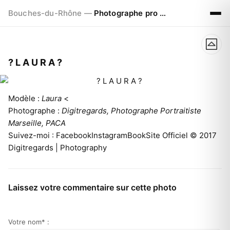
Bouches-du-Rhône —
Photographe pro à Marseille - Aix - Avignon
? L A U R A ?
Modèle :
Laura
<
Photographe :
Digitregards, Photographe Portraitiste
Marseille, PACA
Suivez-moi : FacebookInstagramBookSite Officiel © 2017
Digitregards | Photography
Laissez votre commentaire sur cette photo
Votre nom* :