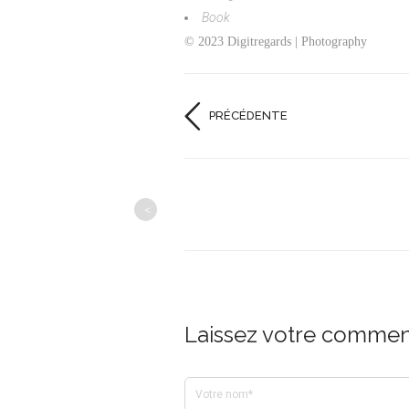
Book
© 2023 Digitregards | Photography
PRÉCÉDENTE
<
Laissez votre comment