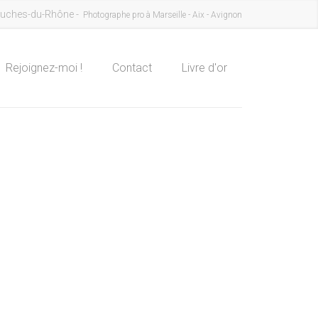
uches-du-Rhône -
Photographe pro à Marseille - Aix - Avignon
Rejoignez-moi !
Contact
Livre d'or