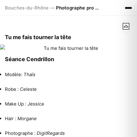
Bouches-du-Rhône —
Photographe pro à Marseille - Aix - Avignon
Tu me fais tourner la tête
Séance Cendrillon
Modèle:
Thaïs
Robe :
Celeste
Make Up :
Jessica
Hair :
Morgane
Photographe :
DigitRegards