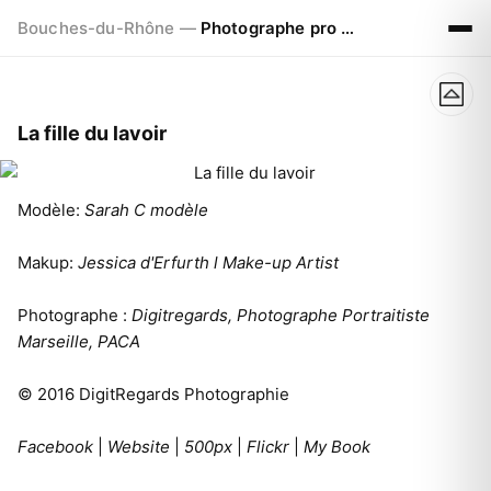
Bouches-du-Rhône —
Photographe pro à Marseille - Aix - Avignon
La fille du lavoir
Modèle:
Sarah C modèle
Makup:
Jessica d'Erfurth l Make-up Artist
Photographe :
Digitregards, Photographe Portraitiste
Marseille, PACA
© 2016 DigitRegards Photographie
Facebook
|
Website
|
500px
|
Flickr
|
My Book