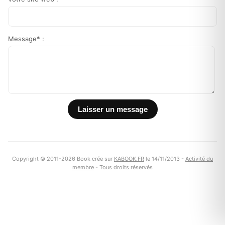
Message* :
Copyright © 2011-2026 Book crée sur
KABOOK.FR
le 14/11/2013 -
Activité du
membre
- Tous droits réservés