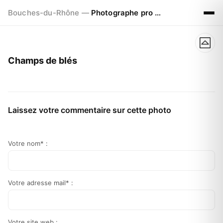
Bouches-du-Rhône —
Photographe pro à Marseille - Aix - Avignon
Champs de blés
Laissez votre commentaire sur cette photo
Votre nom* :
Votre adresse mail* :
Votre site web :