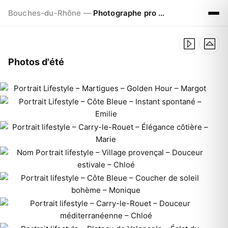
Bouches-du-Rhône —
Photographe pro à Marseille - Aix - Avignon
Photos d'été