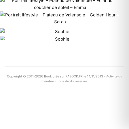
Copyright © 2011-2026 Book crée sur
KABOOK.FR
le 14/11/2013 -
Activité du
membre
- Tous droits réservés