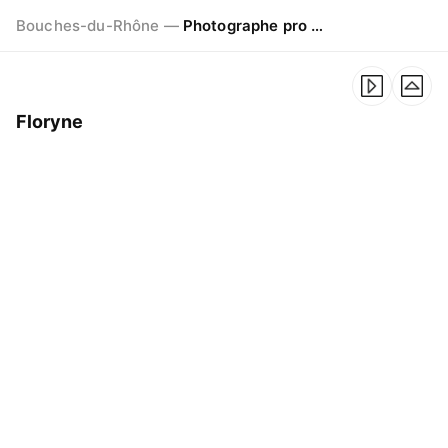
Bouches-du-Rhône —
Photographe pro à Marseille - Aix - Avignon
Floryne